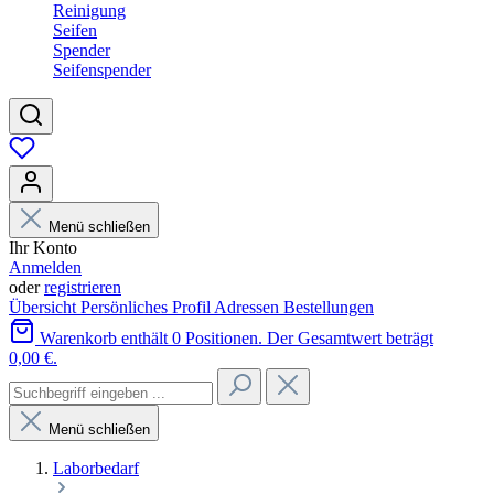
Reinigung
Seifen
Spender
Seifenspender
Menü schließen
Ihr Konto
Anmelden
oder
registrieren
Übersicht
Persönliches Profil
Adressen
Bestellungen
Warenkorb enthält 0 Positionen. Der Gesamtwert beträgt
0,00 €.
Menü schließen
Laborbedarf