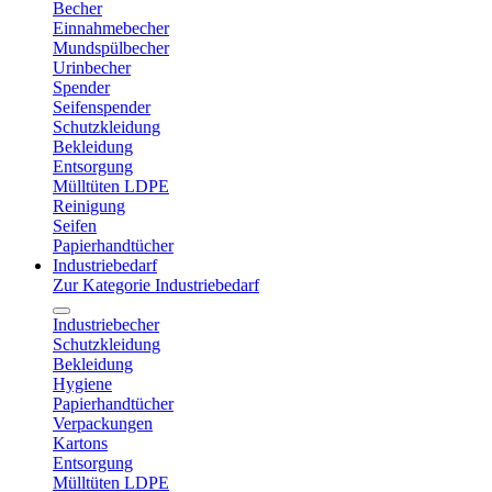
Becher
Einnahmebecher
Mundspülbecher
Urinbecher
Spender
Seifenspender
Schutzkleidung
Bekleidung
Entsorgung
Mülltüten LDPE
Reinigung
Seifen
Papierhandtücher
Industriebedarf
Zur Kategorie Industriebedarf
Industriebecher
Schutzkleidung
Bekleidung
Hygiene
Papierhandtücher
Verpackungen
Kartons
Entsorgung
Mülltüten LDPE