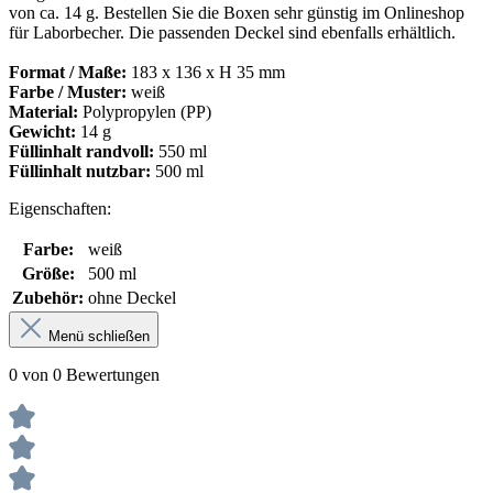
von ca. 14 g. Bestellen Sie die Boxen sehr günstig im Onlineshop
für Laborbecher. Die passenden Deckel sind ebenfalls erhältlich.
Format / Maße:
183 x 136 x H 35 mm
Farbe / Muster:
weiß
Material:
Polypropylen (PP)
Gewicht:
14 g
Füllinhalt randvoll:
550 ml
Füllinhalt nutzbar:
500 ml
Eigenschaften:
Farbe:
weiß
Größe:
500 ml
Zubehör:
ohne Deckel
Menü schließen
0 von 0 Bewertungen