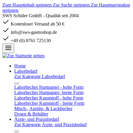
Zum Hauptinhalt springen
Zur Suche springen
Zur Hauptnavigation
springen
SWS Schüler GmbH - Qualität seit 2004
Kostenloser Versand ab 50 €
info@sws-gastroshop.de
+49 (0) 8761 725130
Home
Laborbedarf
Zur Kategorie Laborbedarf
Laborbecher Hartpapier - hohe Form
Laborbecher Hartpapier- breite Form
Laborbecher Kunststoff - hohe Form
Laborbecher Kunststoff - breite Form
Misch-, Anrühr- & Lackbecher
Dosen & Behälter
Ärzte- und Praxisbedarf
Zur Kategorie Ärzte- und Praxisbedarf