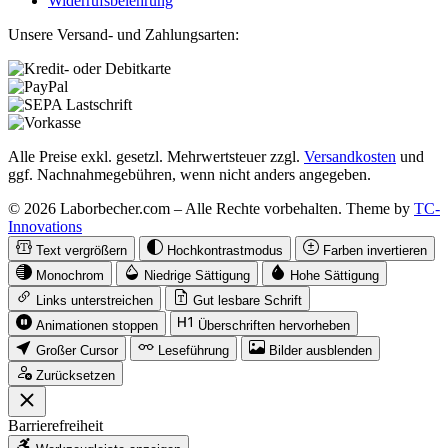
Widerrufsbelehrung
Unsere Versand- und Zahlungsarten:
Alle Preise exkl. gesetzl. Mehrwertsteuer zzgl.
Versandkosten
und
ggf. Nachnahmegebühren, wenn nicht anders angegeben.
© 2026 Laborbecher.com – Alle Rechte vorbehalten. Theme by
TC-
Innovations
Text vergrößern
Hochkontrastmodus
Farben invertieren
Monochrom
Niedrige Sättigung
Hohe Sättigung
Links unterstreichen
Gut lesbare Schrift
Animationen stoppen
Überschriften hervorheben
Großer Cursor
Leseführung
Bilder ausblenden
Zurücksetzen
Barrierefreiheit