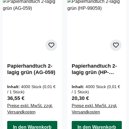
Papierhandtuch 2-
Papierhandtuch 2-
lagig grün (AG-059)
lagig grün (HP-
99059)
Inhalt:
4000 Stück
(0,01 €
Inhalt:
4000 Stück
(0,01 €
/ 1 Stück)
/ 1 Stück)
Regulärer Preis:
Regulärer Preis:
36,55 €
20,30 €
Preise exkl. MwSt. zzgl.
Preise exkl. MwSt. zzgl.
Versandkosten
Versandkosten
In den Warenkorb
In den Warenkorb