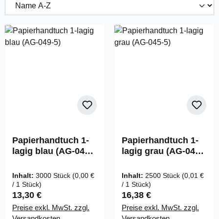
Papierhandtuch 1-
Papierhandtuch 1-
lagig blau (AG-049-
lagig grau (AG-045-
5)
5)
Inhalt:
3000 Stück
(0,00 €
Inhalt:
2500 Stück
(0,01 €
/ 1 Stück)
/ 1 Stück)
Regulärer Preis:
Regulärer Preis:
13,30 €
16,38 €
Preise exkl. MwSt. zzgl.
Preise exkl. MwSt. zzgl.
Versandkosten
Versandkosten