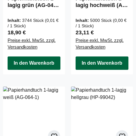
lagig grün (AG-045-
lagig hochweiß (AG-
1)
057)
Inhalt:
3744 Stück
(0,01 €
Inhalt:
5000 Stück
(0,00 €
/ 1 Stück)
/ 1 Stück)
Regulärer Preis:
Regulärer Preis:
18,90 €
23,11 €
Preise exkl. MwSt. zzgl.
Preise exkl. MwSt. zzgl.
Versandkosten
Versandkosten
In den Warenkorb
In den Warenkorb