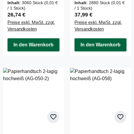
Inhalt:
3060 Stück
(0,01 €
Inhalt:
2880 Stück
(0,01 €
/ 1 Stück)
/ 1 Stück)
Regulärer Preis:
Regulärer Preis:
26,74 €
37,99 €
Preise exkl. MwSt. zzgl.
Preise exkl. MwSt. zzgl.
Versandkosten
Versandkosten
In den Warenkorb
In den Warenkorb