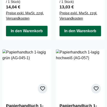
/ 1 Stück)
/ 1 Stück)
Regulärer Preis:
Regulärer Preis:
14,04 €
13,03 €
Preise exkl. MwSt. zzgl.
Preise exkl. MwSt. zzgl.
Versandkosten
Versandkosten
In den Warenkorb
In den Warenkorb
Papierhandtuch 1-
Papierhandtuch 1-