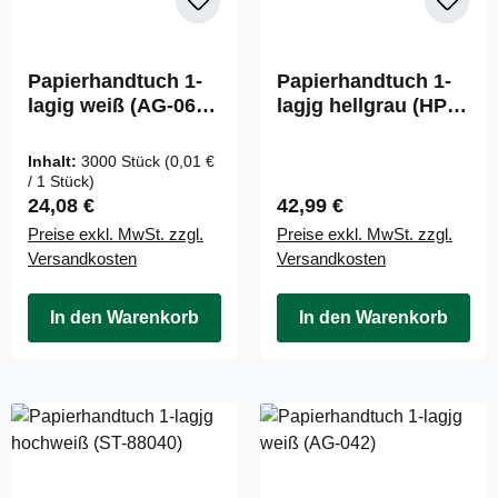
Papierhandtuch 1-
Papierhandtuch 1-
lagig weiß (AG-064-
lagjg hellgrau (HP-
1)
99042)
Inhalt:
3000 Stück
(0,01 €
/ 1 Stück)
Regulärer Preis:
Regulärer Preis:
24,08 €
42,99 €
Preise exkl. MwSt. zzgl.
Preise exkl. MwSt. zzgl.
Versandkosten
Versandkosten
In den Warenkorb
In den Warenkorb