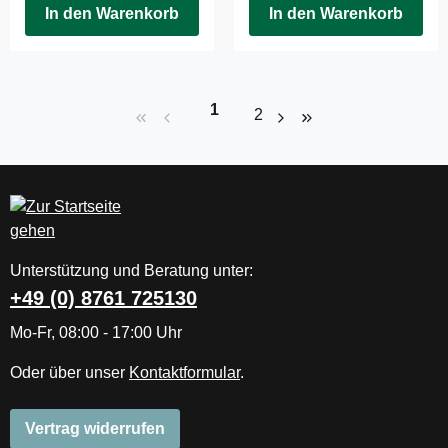
In den Warenkorb
In den Warenkorb
Seite
1
Seite
2
Unterstützung und Beratung unter:
+49 (0) 8761 725130
Mo-Fr, 08:00 - 17:00 Uhr
Oder über unser
Kontaktformular
.
Vertrag widerrufen