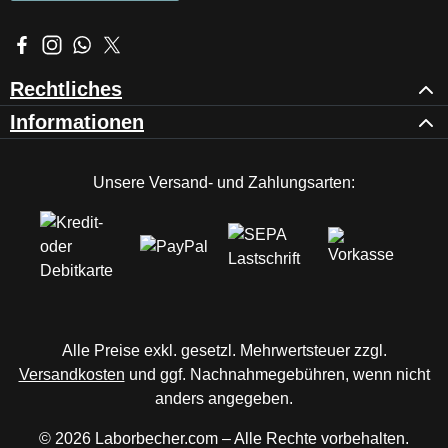
Besuche uns auf Facebook – öffnet in neuem Tab (externer Li
Schau auf Instagram vorbei – öffnet in neuem Tab (externe
Schreib uns auf WhatsApp – öffnet in neuem Tab (exte
Folge uns auf X – öffnet in neuem Tab (externer L
Rechtliches
Informationen
Unsere Versand- und Zahlungsarten:
Alle Preise exkl. gesetzl. Mehrwertsteuer zzgl.
Versandkosten
und ggf. Nachnahmegebühren, wenn nicht
anders angegeben.
© 2026 Laborbecher.com – Alle Rechte vorbehalten.