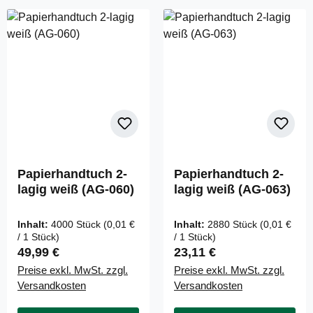
Papierhandtuch 2-
Papierhandtuch 2-
lagig weiß (AG-060)
lagig weiß (AG-063)
Inhalt:
4000 Stück
(0,01 €
Inhalt:
2880 Stück
(0,01 €
/ 1 Stück)
/ 1 Stück)
Regulärer Preis:
Regulärer Preis:
49,99 €
23,11 €
Preise exkl. MwSt. zzgl.
Preise exkl. MwSt. zzgl.
Versandkosten
Versandkosten