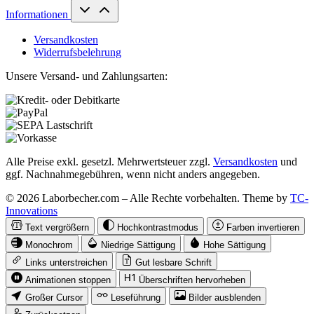
Informationen
Versandkosten
Widerrufsbelehrung
Unsere Versand- und Zahlungsarten:
Alle Preise exkl. gesetzl. Mehrwertsteuer zzgl.
Versandkosten
und
ggf. Nachnahmegebühren, wenn nicht anders angegeben.
© 2026 Laborbecher.com – Alle Rechte vorbehalten. Theme by
TC-
Innovations
Text vergrößern
Hochkontrastmodus
Farben invertieren
Monochrom
Niedrige Sättigung
Hohe Sättigung
Links unterstreichen
Gut lesbare Schrift
Animationen stoppen
Überschriften hervorheben
Großer Cursor
Leseführung
Bilder ausblenden