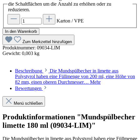
die Schaltflächen um die Anzahl zu erhöhen oder zu
reduzieren.
Karton / VPE
In den Warenkorb
Zum Merkzettel hinzufügen
Produktnummer:
09034-LIM
Gewicht:
0,003 kg
Beschreibung
Die Mundspülbecher in limette aus
Polystyrol haben eine Füllmenge von 200 ml, eine Höhe von
82 mm, einen oberen Durchmesser…
Mehr
Bewertungen
Menü schließen
Produktinformationen "Mundspülbecher
limette 180 ml (09034-LIM)"
Die Mundspülbecher in limette aus Polystyrol haben eine Füllmenge