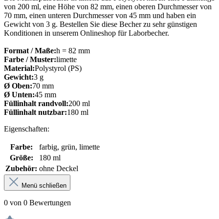
von 200 ml, eine Höhe von 82 mm, einen oberen Durchmesser von
70 mm, einen unteren Durchmesser von 45 mm und haben ein
Gewicht von 3 g. Bestellen Sie diese Becher zu sehr günstigen
Konditionen in unserem Onlineshop für Laborbecher.
Format / Maße:
h = 82 mm
Farbe / Muster:
limette
Material:
Polystyrol (PS)
Gewicht:
3 g
Ø Oben:
70 mm
Ø Unten:
45 mm
Füllinhalt randvoll:
200 ml
Füllinhalt nutzbar:
180 ml
Eigenschaften:
Farbe:
farbig, grün, limette
Größe:
180 ml
Zubehör:
ohne Deckel
Menü schließen
0 von 0 Bewertungen