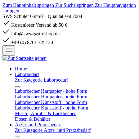
Zum Hauptinhalt springen
Zur Suche springen
Zur Hauptnavigation
springen
SWS Schüler GmbH - Qualität seit 2004
Kostenloser Versand ab 50 €
info@sws-gastroshop.de
+49 (0) 8761 725130
Home
Laborbedarf
Zur Kategorie Laborbedarf
Laborbecher Hartpapier - hohe Form
Laborbecher Hartpapier- breite Form
Laborbecher Kunststoff - hohe Form
Laborbecher Kunststoff - breite Form
Misch-, Anrühr- & Lackbecher
Dosen & Behälter
Ärzte- und Praxisbedarf
Zur Kategorie Ärzte- und Praxisbedarf