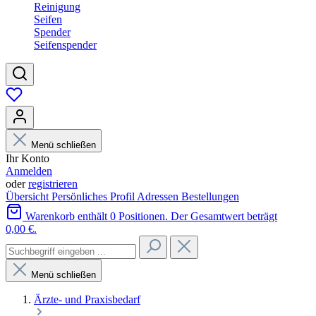
Reinigung
Seifen
Spender
Seifenspender
Menü schließen
Ihr Konto
Anmelden
oder
registrieren
Übersicht
Persönliches Profil
Adressen
Bestellungen
Warenkorb enthält 0 Positionen. Der Gesamtwert beträgt
0,00 €.
Menü schließen
Ärzte- und Praxisbedarf